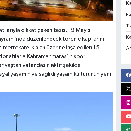
Ka
Fe
Tr
ılarıyla dikkat çeken tesis, 19 Mayıs
Ka
yramı’nda düzenlenecek törenle kapılarını
metrekarelik alan üzerine inşa edilen 15
An
donatılarla Kahramanmaraş’ın spor
er yaştan vatandaşın aktif şekilde
syal yaşamın ve sağlıklı yaşam kültürünün yeni