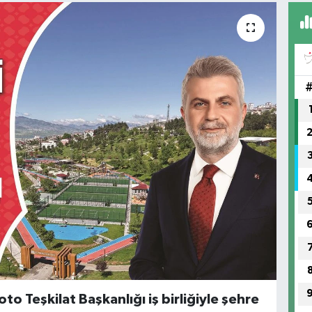
o Teşkilat Başkanlığı iş birliğiyle şehre