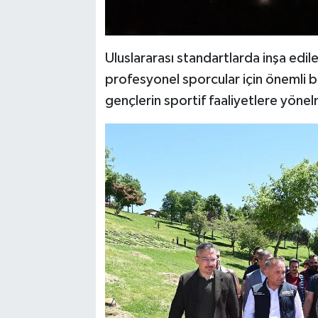
Uluslararası standartlarda inşa edi
profesyonel sporcular için önemli b
gençlerin sportif faaliyetlere yöne