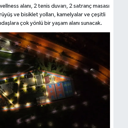
 wellness alanı, 2 tenis duvarı, 2 satranç masası
üyüş ve bisiklet yolları, kamelyalar ve çeşitli
andaşlara çok yönlü bir yaşam alanı sunacak.