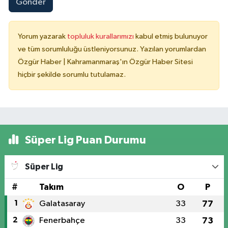
Gönder
Yorum yazarak
topluluk kurallarımızı
kabul etmiş bulunuyor
ve tüm sorumluluğu üstleniyorsunuz. Yazılan yorumlardan
Özgür Haber | Kahramanmaraş'ın Özgür Haber Sitesi
hiçbir şekilde sorumlu tutulamaz.
Süper Lig Puan Durumu
Süper Lig
#
Takım
O
P
1
Galatasaray
33
77
2
Fenerbahçe
33
73