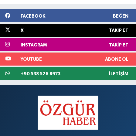
FACEBOOK
BEĞEN
X
TAKIP ET
INSTAGRAM
TAKIP ET
YOUTUBE
ABONE OL
+90 538 526 8973
İLETIŞIM