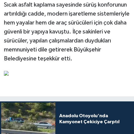
Sıcak asfalt kaplama sayesinde sürüş konforunun
artırıldığı cadde, modern işaretleme sistemleriyle
hem yayalar hem de araç sürücüleri için çok daha
güvenli bir yapıya kavuştu. İlçe sakinleri ve
sürücüler, yapılan çalışmalardan duydukları
memnuniyeti dile getirerek Büyükşehir
Belediyesine teşekkür etti.
Anadolu Otoyolu'nda
Kamyonet Çekiciye Çarptı!