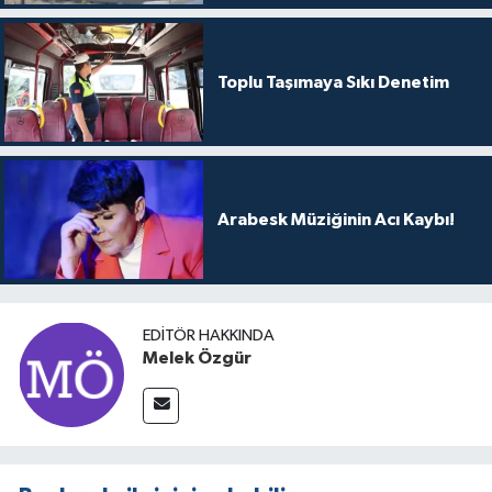
Toplu Taşımaya Sıkı Denetim
Arabesk Müziğinin Acı Kaybı!
EDITÖR HAKKINDA
Melek Özgür