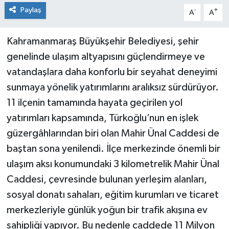
Paylaş
-
+
A
A
Kahramanmaraş Büyükşehir Belediyesi, şehir
genelinde ulaşım altyapısını güçlendirmeye ve
vatandaşlara daha konforlu bir seyahat deneyimi
sunmaya yönelik yatırımlarını aralıksız sürdürüyor.
11 ilçenin tamamında hayata geçirilen yol
yatırımları kapsamında, Türkoğlu’nun en işlek
güzergâhlarından biri olan Mahir Ünal Caddesi de
baştan sona yenilendi. İlçe merkezinde önemli bir
ulaşım aksı konumundaki 3 kilometrelik Mahir Ünal
Caddesi, çevresinde bulunan yerleşim alanları,
sosyal donatı sahaları, eğitim kurumları ve ticaret
merkezleriyle günlük yoğun bir trafik akışına ev
sahipliği yapıyor. Bu nedenle caddede 11 Milyon