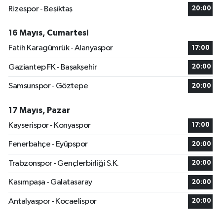
Rizespor - Beşiktaş
20:00
16 Mayıs, Cumartesi
Fatih Karagümrük - Alanyaspor
17:00
Gaziantep FK - Başakşehir
20:00
Samsunspor - Göztepe
20:00
17 Mayıs, Pazar
Kayserispor - Konyaspor
17:00
Fenerbahçe - Eyüpspor
20:00
Trabzonspor - Gençlerbirliği S.K.
20:00
Kasımpaşa - Galatasaray
20:00
Antalyaspor - Kocaelispor
20:00