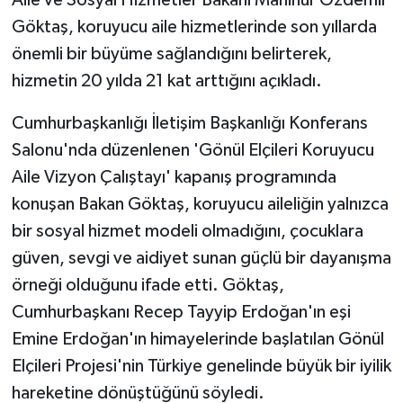
Aile ve Sosyal Hizmetler Bakanı Mahinur Özdemir
Göktaş, koruyucu aile hizmetlerinde son yıllarda
önemli bir büyüme sağlandığını belirterek,
hizmetin 20 yılda 21 kat arttığını açıkladı.
Cumhurbaşkanlığı İletişim Başkanlığı Konferans
Salonu'nda düzenlenen 'Gönül Elçileri Koruyucu
Aile Vizyon Çalıştayı' kapanış programında
konuşan Bakan Göktaş, koruyucu aileliğin yalnızca
bir sosyal hizmet modeli olmadığını, çocuklara
güven, sevgi ve aidiyet sunan güçlü bir dayanışma
örneği olduğunu ifade etti. Göktaş,
Cumhurbaşkanı Recep Tayyip Erdoğan'ın eşi
Emine Erdoğan'ın himayelerinde başlatılan Gönül
Elçileri Projesi'nin Türkiye genelinde büyük bir iyilik
hareketine dönüştüğünü söyledi.