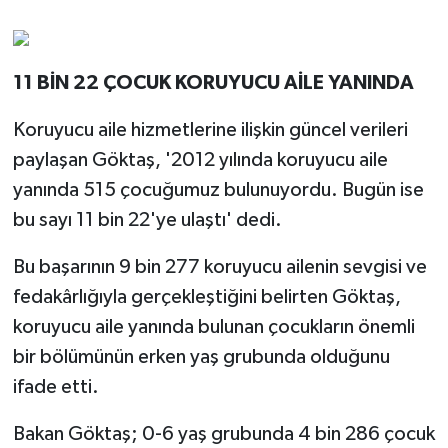
11 BİN 22 ÇOCUK KORUYUCU AİLE YANINDA
Koruyucu aile hizmetlerine ilişkin güncel verileri
paylaşan Göktaş, '2012 yılında koruyucu aile
yanında 515 çocuğumuz bulunuyordu. Bugün ise
bu sayı 11 bin 22'ye ulaştı' dedi.
Bu başarının 9 bin 277 koruyucu ailenin sevgisi ve
fedakârlığıyla gerçekleştiğini belirten Göktaş,
koruyucu aile yanında bulunan çocukların önemli
bir bölümünün erken yaş grubunda olduğunu
ifade etti.
Bakan Göktaş; 0-6 yaş grubunda 4 bin 286 çocuk