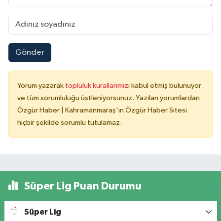
Gönder
Yorum yazarak
topluluk kurallarımızı
kabul etmiş bulunuyor
ve tüm sorumluluğu üstleniyorsunuz. Yazılan yorumlardan
Özgür Haber | Kahramanmaraş'ın Özgür Haber Sitesi
hiçbir şekilde sorumlu tutulamaz.
Süper Lig Puan Durumu
Süper Lig