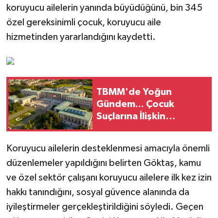
koruyucu ailelerin yanında büyüdüğünü, bin 345
özel gereksinimli çocuk, koruyucu aile
hizmetinden yararlandığını kaydetti.
TBMM'de Yoğun
Gündem... Çocuk
Suçlarına İlişkin
Düzenlemeler Genel
Kurul'da Görüşülecek
Koruyucu ailelerin desteklenmesi amacıyla önemli
düzenlemeler yapıldığını belirten Göktaş, kamu
ve özel sektör çalışanı koruyucu ailelere ilk kez izin
hakkı tanındığını, sosyal güvence alanında da
iyileştirmeler gerçekleştirildiğini söyledi. Geçen