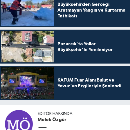
Büyükşehirden Gerçeği
Aratmayan Yangın ve Kurtarma
Tatbikatı
Pazarcık’ta Yollar
Büyükşehir’le Yenileniyor
KAFUM Fuar Alanı Bulut ve
Yavuz’un Ezgileriyle Şenlendi
EDITÖR HAKKINDA
Melek Özgür