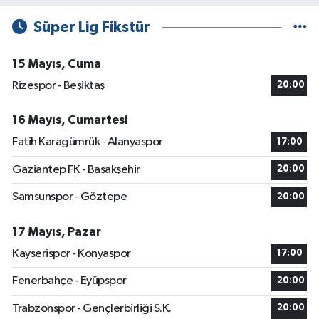
Süper Lig Fikstür
15 Mayıs, Cuma
Rizespor - Beşiktaş
20:00
16 Mayıs, Cumartesi
Fatih Karagümrük - Alanyaspor
17:00
Gaziantep FK - Başakşehir
20:00
Samsunspor - Göztepe
20:00
17 Mayıs, Pazar
Kayserispor - Konyaspor
17:00
Fenerbahçe - Eyüpspor
20:00
Trabzonspor - Gençlerbirliği S.K.
20:00