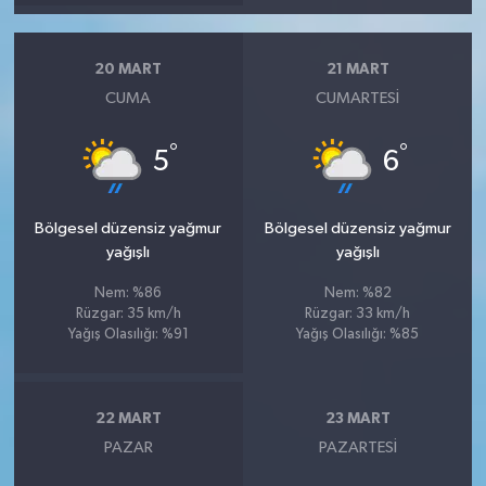
20 MART
21 MART
CUMA
CUMARTESI
°
°
5
6
Bölgesel düzensiz yağmur
Bölgesel düzensiz yağmur
yağışlı
yağışlı
Nem: %86
Nem: %82
Rüzgar: 35 km/h
Rüzgar: 33 km/h
Yağış Olasılığı: %91
Yağış Olasılığı: %85
22 MART
23 MART
PAZAR
PAZARTESI