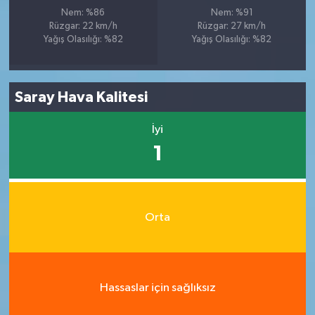
Nem: %86
Nem: %91
Rüzgar: 22 km/h
Rüzgar: 27 km/h
Yağış Olasılığı: %82
Yağış Olasılığı: %82
Saray Hava Kalitesi
İyi
1
Orta
Hassaslar için sağlıksız