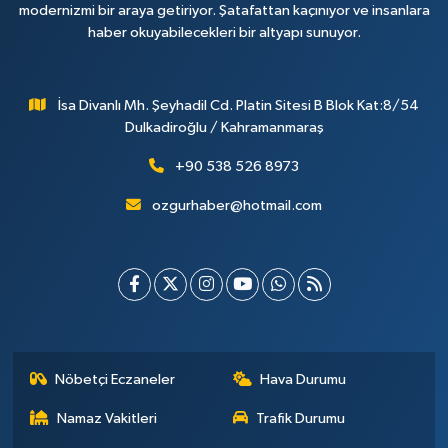
modernizmi bir araya getiriyor. Şatafattan kaçınıyor ve insanlara
haber okuyabilecekleri bir altyapı sunuyor.
İsa Divanlı Mh. Şeyhadil Cd. Platin Sitesi B Blok Kat:8/54
Dulkadiroğlu / Kahramanmaraş
+90 538 526 8973
ozgurhaber@hotmail.com
Nöbetçi Eczaneler
Hava Durumu
Namaz Vakitleri
Trafik Durumu