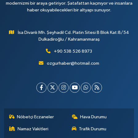
modernizmi bir araya getiriyor. Şatafattan kaçınıyor ve insanlara
haber okuyabilecekleri bir altyapı sunuyor.
İsa Divanlı Mh. Şeyhadil Cd. Platin Sitesi B Blok Kat:8/54
Dulkadiroğlu / Kahramanmaraş
+90 538 526 8973
ozgurhaber@hotmail.com
Nöbetçi Eczaneler
Hava Durumu
Namaz Vakitleri
Trafik Durumu