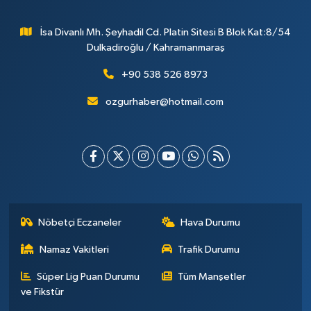
İsa Divanlı Mh. Şeyhadil Cd. Platin Sitesi B Blok Kat:8/54
Dulkadiroğlu / Kahramanmaraş
+90 538 526 8973
ozgurhaber@hotmail.com
Nöbetçi Eczaneler
Hava Durumu
Namaz Vakitleri
Trafik Durumu
Süper Lig Puan Durumu
Tüm Manşetler
ve Fikstür