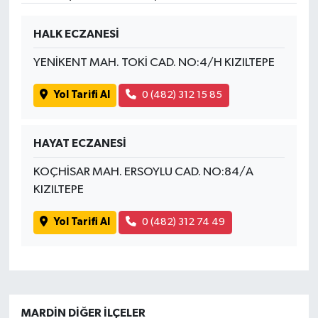
HALK ECZANESİ
YENİKENT MAH. TOKİ CAD. NO:4/H KIZILTEPE
Yol Tarifi Al
0 (482) 312 15 85
HAYAT ECZANESİ
KOÇHİSAR MAH. ERSOYLU CAD. NO:84/A
KIZILTEPE
Yol Tarifi Al
0 (482) 312 74 49
MARDIN DIĞER İLÇELER