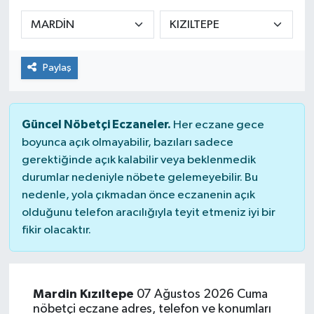
Sağlık
Spor
Paylaş
Tarih - Kültür - Sanat - Turizm
Güncel Nöbetçi Eczaneler.
Her eczane gece
Yaşam
boyunca açık olmayabilir, bazıları sadece
gerektiğinde açık kalabilir veya beklenmedik
durumlar nedeniyle nöbete gelemeyebilir. Bu
nedenle, yola çıkmadan önce eczanenin açık
olduğunu telefon aracılığıyla teyit etmeniz iyi bir
fikir olacaktır.
Mardin Kızıltepe
07 Ağustos 2026 Cuma
nöbetçi eczane adres, telefon ve konumları