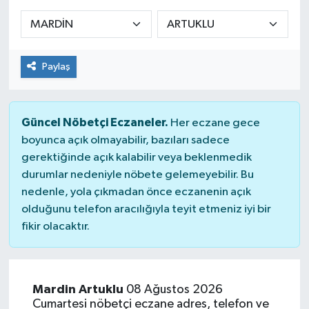
Sağlık
Spor
Paylaş
Tarih - Kültür - Sanat - Turizm
Güncel Nöbetçi Eczaneler.
Her eczane gece
Yaşam
boyunca açık olmayabilir, bazıları sadece
gerektiğinde açık kalabilir veya beklenmedik
durumlar nedeniyle nöbete gelemeyebilir. Bu
nedenle, yola çıkmadan önce eczanenin açık
olduğunu telefon aracılığıyla teyit etmeniz iyi bir
fikir olacaktır.
Mardin Artuklu
08 Ağustos 2026
Cumartesi nöbetçi eczane adres, telefon ve