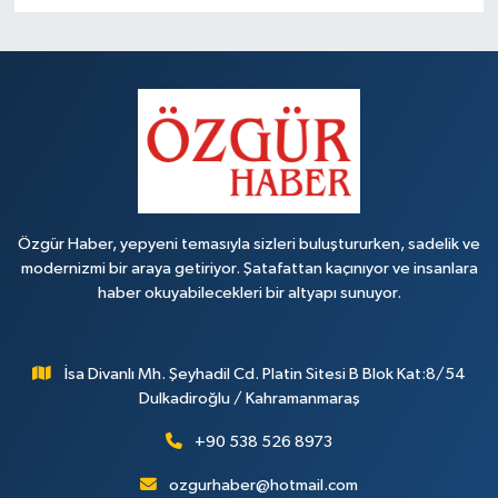
Özgür Haber, yepyeni temasıyla sizleri buluştururken, sadelik ve
modernizmi bir araya getiriyor. Şatafattan kaçınıyor ve insanlara
haber okuyabilecekleri bir altyapı sunuyor.
İsa Divanlı Mh. Şeyhadil Cd. Platin Sitesi B Blok Kat:8/54
Dulkadiroğlu / Kahramanmaraş
+90 538 526 8973
ozgurhaber@hotmail.com