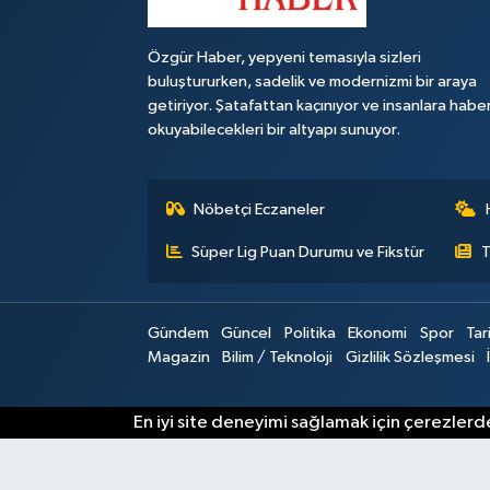
Özgür Haber, yepyeni temasıyla sizleri
buluştururken, sadelik ve modernizmi bir araya
getiriyor. Şatafattan kaçınıyor ve insanlara habe
okuyabilecekleri bir altyapı sunuyor.
Nöbetçi Eczaneler
Süper Lig Puan Durumu ve Fikstür
T
Gündem
Güncel
Politika
Ekonomi
Spor
Tar
Magazin
Bilim / Teknoloji
Gizlilik Sözleşmesi
En iyi site deneyimi sağlamak için çerezlerde