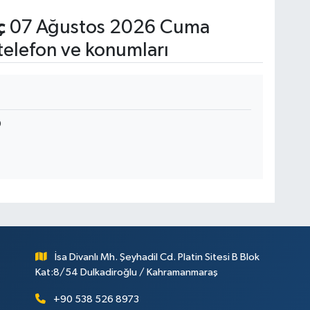
ç
07 Ağustos 2026 Cuma
telefon ve konumları
0
İsa Divanlı Mh. Şeyhadil Cd. Platin Sitesi B Blok
Kat:8/54 Dulkadiroğlu / Kahramanmaraş
+90 538 526 8973