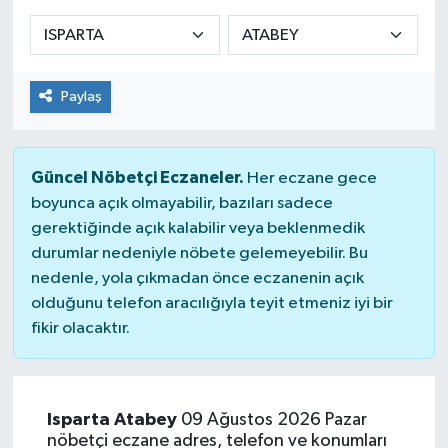
Sağlık
Spor
Paylaş
Tarih - Kültür - Sanat - Turizm
Güncel Nöbetçi Eczaneler.
Her eczane gece
Yaşam
boyunca açık olmayabilir, bazıları sadece
gerektiğinde açık kalabilir veya beklenmedik
durumlar nedeniyle nöbete gelemeyebilir. Bu
nedenle, yola çıkmadan önce eczanenin açık
olduğunu telefon aracılığıyla teyit etmeniz iyi bir
fikir olacaktır.
Isparta Atabey
09 Ağustos 2026 Pazar
nöbetçi eczane adres, telefon ve konumları