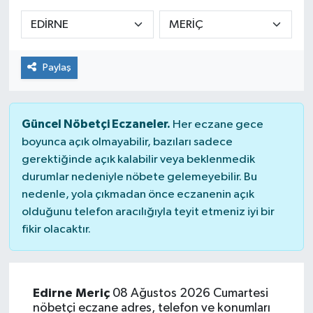
Sağlık
Spor
Paylaş
Tarih - Kültür - Sanat - Turizm
Güncel Nöbetçi Eczaneler.
Her eczane gece
Yaşam
boyunca açık olmayabilir, bazıları sadece
gerektiğinde açık kalabilir veya beklenmedik
durumlar nedeniyle nöbete gelemeyebilir. Bu
nedenle, yola çıkmadan önce eczanenin açık
olduğunu telefon aracılığıyla teyit etmeniz iyi bir
fikir olacaktır.
Edirne Meriç
08 Ağustos 2026 Cumartesi
nöbetçi eczane adres, telefon ve konumları