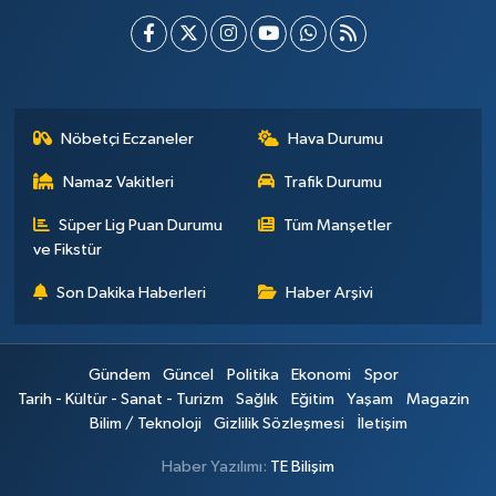
Nöbetçi Eczaneler
Hava Durumu
Namaz Vakitleri
Trafik Durumu
Süper Lig Puan Durumu
Tüm Manşetler
ve Fikstür
Son Dakika Haberleri
Haber Arşivi
Gündem
Güncel
Politika
Ekonomi
Spor
Tarih - Kültür - Sanat - Turizm
Sağlık
Eğitim
Yaşam
Magazin
Bilim / Teknoloji
Gizlilik Sözleşmesi
İletişim
Haber Yazılımı:
TE Bilişim