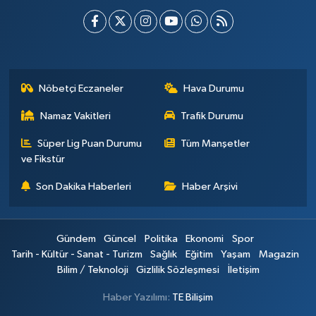
Nöbetçi Eczaneler
Hava Durumu
Namaz Vakitleri
Trafik Durumu
Süper Lig Puan Durumu
Tüm Manşetler
ve Fikstür
Son Dakika Haberleri
Haber Arşivi
Gündem
Güncel
Politika
Ekonomi
Spor
Tarih - Kültür - Sanat - Turizm
Sağlık
Eğitim
Yaşam
Magazin
Bilim / Teknoloji
Gizlilik Sözleşmesi
İletişim
Haber Yazılımı:
TE Bilişim