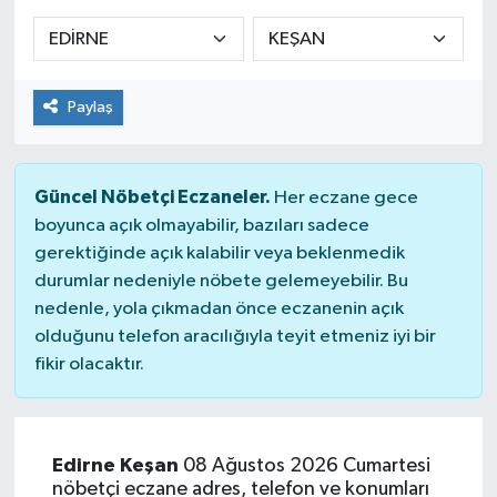
Sağlık
Spor
Paylaş
Tarih - Kültür - Sanat - Turizm
Güncel Nöbetçi Eczaneler.
Her eczane gece
Yaşam
boyunca açık olmayabilir, bazıları sadece
gerektiğinde açık kalabilir veya beklenmedik
durumlar nedeniyle nöbete gelemeyebilir. Bu
nedenle, yola çıkmadan önce eczanenin açık
olduğunu telefon aracılığıyla teyit etmeniz iyi bir
fikir olacaktır.
Edirne Keşan
08 Ağustos 2026 Cumartesi
nöbetçi eczane adres, telefon ve konumları