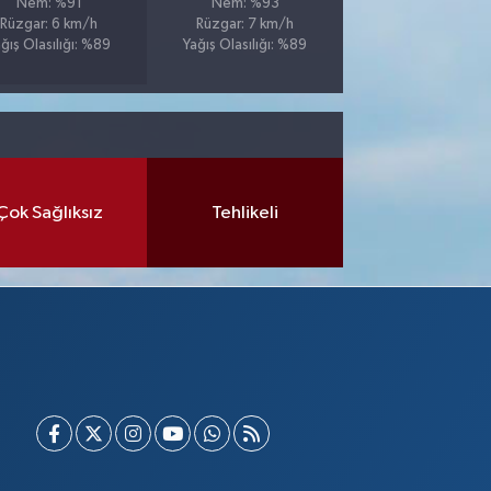
Nem: %91
Nem: %93
Rüzgar: 6 km/h
Rüzgar: 7 km/h
ğış Olasılığı: %89
Yağış Olasılığı: %89
Çok Sağlıksız
Tehlikeli