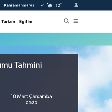
°
Kahramanmaraş
10
- Turizm
Eğitim
rumu Tahmini
18 Mart Çarşamba
05:30