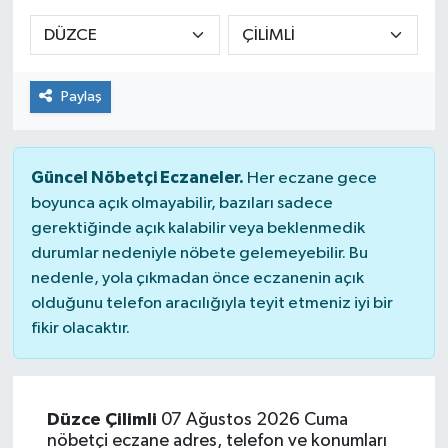
Sağlık
Spor
Paylaş
Tarih - Kültür - Sanat - Turizm
Güncel Nöbetçi Eczaneler.
Her eczane gece
Yaşam
boyunca açık olmayabilir, bazıları sadece
gerektiğinde açık kalabilir veya beklenmedik
durumlar nedeniyle nöbete gelemeyebilir. Bu
nedenle, yola çıkmadan önce eczanenin açık
olduğunu telefon aracılığıyla teyit etmeniz iyi bir
fikir olacaktır.
Düzce Çilimli
07 Ağustos 2026 Cuma
nöbetçi eczane adres, telefon ve konumları