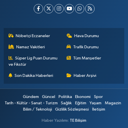
Nöbetçi Eczaneler
Hava Durumu
Namaz Vakitleri
Trafik Durumu
Süper Lig Puan Durumu
Tüm Manşetler
ve Fikstür
Son Dakika Haberleri
Haber Arşivi
Gündem
Güncel
Politika
Ekonomi
Spor
Tarih - Kültür - Sanat - Turizm
Sağlık
Eğitim
Yaşam
Magazin
Bilim / Teknoloji
Gizlilik Sözleşmesi
İletişim
Haber Yazılımı:
TE Bilişim