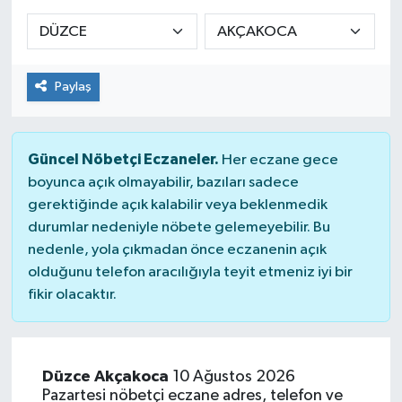
Sağlık
Spor
Paylaş
Tarih - Kültür - Sanat - Turizm
Güncel Nöbetçi Eczaneler.
Her eczane gece
Yaşam
boyunca açık olmayabilir, bazıları sadece
gerektiğinde açık kalabilir veya beklenmedik
durumlar nedeniyle nöbete gelemeyebilir. Bu
nedenle, yola çıkmadan önce eczanenin açık
olduğunu telefon aracılığıyla teyit etmeniz iyi bir
fikir olacaktır.
Düzce Akçakoca
10 Ağustos 2026
Pazartesi nöbetçi eczane adres, telefon ve