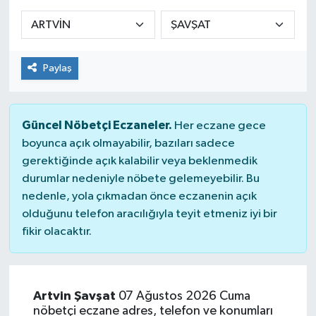
Sağlık
Spor
Paylaş
Tarih - Kültür - Sanat - Turizm
Güncel Nöbetçi Eczaneler.
Her eczane gece
Yaşam
boyunca açık olmayabilir, bazıları sadece
gerektiğinde açık kalabilir veya beklenmedik
durumlar nedeniyle nöbete gelemeyebilir. Bu
nedenle, yola çıkmadan önce eczanenin açık
olduğunu telefon aracılığıyla teyit etmeniz iyi bir
fikir olacaktır.
Artvin Şavşat
07 Ağustos 2026 Cuma
nöbetçi eczane adres, telefon ve konumları