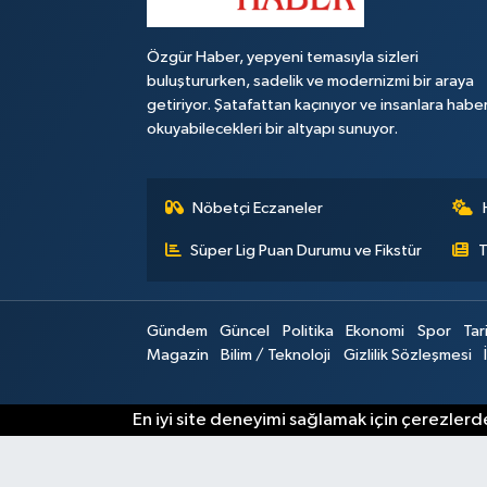
Özgür Haber, yepyeni temasıyla sizleri
buluştururken, sadelik ve modernizmi bir araya
getiriyor. Şatafattan kaçınıyor ve insanlara habe
okuyabilecekleri bir altyapı sunuyor.
Nöbetçi Eczaneler
Süper Lig Puan Durumu ve Fikstür
T
Gündem
Güncel
Politika
Ekonomi
Spor
Tar
Magazin
Bilim / Teknoloji
Gizlilik Sözleşmesi
En iyi site deneyimi sağlamak için çerezlerde