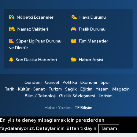
Nöbetçi Eczaneler
Hava Durumu
Namaz Vakitleri
Trafik Durumu
Süper Lig Puan Durumu
Tüm Manşetler
ve Fikstür
Son Dakika Haberleri
Haber Arşivi
Gündem
Güncel
Politika
Ekonomi
Spor
Tarih - Kültür - Sanat - Turizm
Sağlık
Eğitim
Yaşam
Magazin
Bilim / Teknoloji
Gizlilik Sözleşmesi
İletişim
Haber Yazılımı:
TE Bilişim
En iyi site deneyimi sağlamak için çerezlerden
faydalanıyoruz. Detaylar için lütfen tıklayın.
Tamam