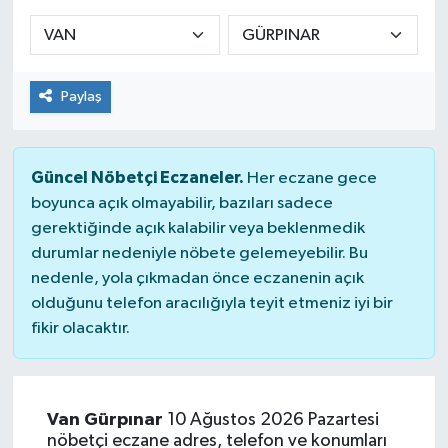
Sağlık
Spor
Paylaş
Tarih - Kültür - Sanat - Turizm
Güncel Nöbetçi Eczaneler.
Her eczane gece
Yaşam
boyunca açık olmayabilir, bazıları sadece
gerektiğinde açık kalabilir veya beklenmedik
durumlar nedeniyle nöbete gelemeyebilir. Bu
nedenle, yola çıkmadan önce eczanenin açık
olduğunu telefon aracılığıyla teyit etmeniz iyi bir
fikir olacaktır.
Van Gürpınar
10 Ağustos 2026 Pazartesi
nöbetçi eczane adres, telefon ve konumları