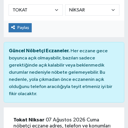
Sağlık
Spor
Paylaş
Tarih - Kültür - Sanat - Turizm
Güncel Nöbetçi Eczaneler.
Her eczane gece
Yaşam
boyunca açık olmayabilir, bazıları sadece
gerektiğinde açık kalabilir veya beklenmedik
durumlar nedeniyle nöbete gelemeyebilir. Bu
nedenle, yola çıkmadan önce eczanenin açık
olduğunu telefon aracılığıyla teyit etmeniz iyi bir
fikir olacaktır.
Tokat Niksar
07 Ağustos 2026 Cuma
nöbetçi eczane adres, telefon ve konumları