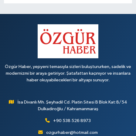
Özgür Haber, yepyeni temasıyla sizleri buluştururken, sadelik ve
modernizmi bir araya getiriyor. Şatafattan kaçınıyor ve insanlara
haber okuyabilecekleri bir altyapı sunuyor.
İsa Divanlı Mh. Şeyhadil Cd. Platin Sitesi B Blok Kat:8/54
Dulkadiroğlu / Kahramanmaraş
+90 538 526 8973
ozgurhaber@hotmail.com