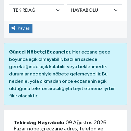
Sağlık
Spor
Paylaş
Tarih - Kültür - Sanat - Turizm
Güncel Nöbetçi Eczaneler.
Her eczane gece
Yaşam
boyunca açık olmayabilir, bazıları sadece
gerektiğinde açık kalabilir veya beklenmedik
durumlar nedeniyle nöbete gelemeyebilir. Bu
nedenle, yola çıkmadan önce eczanenin açık
olduğunu telefon aracılığıyla teyit etmeniz iyi bir
fikir olacaktır.
Tekirdağ Hayrabolu
09 Ağustos 2026
Pazar nöbetçi eczane adres, telefon ve