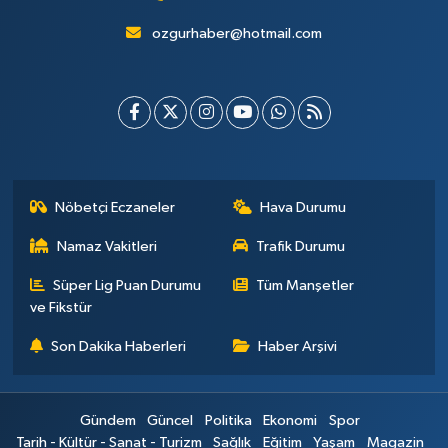
ozgurhaber@hotmail.com
Nöbetçi Eczaneler
Hava Durumu
Namaz Vakitleri
Trafik Durumu
Süper Lig Puan Durumu
Tüm Manşetler
ve Fikstür
Son Dakika Haberleri
Haber Arşivi
Gündem
Güncel
Politika
Ekonomi
Spor
Tarih - Kültür - Sanat - Turizm
Sağlık
Eğitim
Yaşam
Magazin