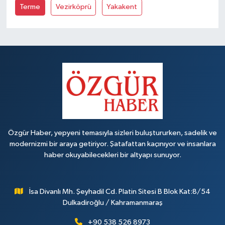
Terme
Vezirköprü
Yakakent
Özgür Haber, yepyeni temasıyla sizleri buluştururken, sadelik ve
modernizmi bir araya getiriyor. Şatafattan kaçınıyor ve insanlara
haber okuyabilecekleri bir altyapı sunuyor.
İsa Divanlı Mh. Şeyhadil Cd. Platin Sitesi B Blok Kat:8/54
Dulkadiroğlu / Kahramanmaraş
+90 538 526 8973