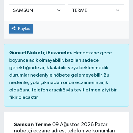
Sağlık
Spor
Paylaş
Tarih - Kültür - Sanat - Turizm
Güncel Nöbetçi Eczaneler.
Her eczane gece
Yaşam
boyunca açık olmayabilir, bazıları sadece
gerektiğinde açık kalabilir veya beklenmedik
durumlar nedeniyle nöbete gelemeyebilir. Bu
nedenle, yola çıkmadan önce eczanenin açık
olduğunu telefon aracılığıyla teyit etmeniz iyi bir
fikir olacaktır.
Samsun Terme
09 Ağustos 2026 Pazar
nöbetçi eczane adres, telefon ve konumları