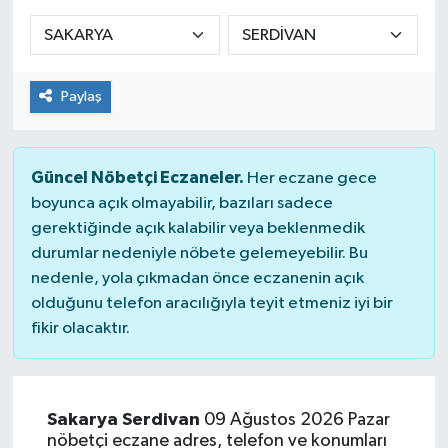
Sağlık
Spor
Paylaş
Tarih - Kültür - Sanat - Turizm
Güncel Nöbetçi Eczaneler.
Her eczane gece
Yaşam
boyunca açık olmayabilir, bazıları sadece
gerektiğinde açık kalabilir veya beklenmedik
durumlar nedeniyle nöbete gelemeyebilir. Bu
nedenle, yola çıkmadan önce eczanenin açık
olduğunu telefon aracılığıyla teyit etmeniz iyi bir
fikir olacaktır.
Sakarya Serdivan
09 Ağustos 2026 Pazar
nöbetçi eczane adres, telefon ve konumları