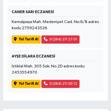
CANER SARI ECZANESİ
Kemalpaşa Mah. Medeniyet Cad. No:6/B adres
kodu 2759243526
Yol Tarifi Al
0 (264) 211 27 01
AYŞE DİLARA ECZANESİ
İstiklal Mah. 305.Sok. No.2D adres kodu:
2453554970
Yol Tarifi Al
0 (264) 211 00 12