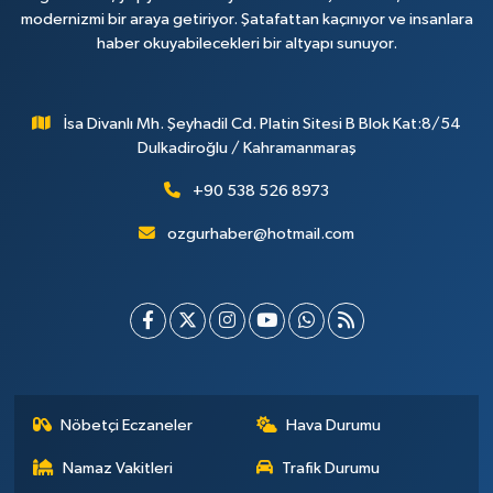
modernizmi bir araya getiriyor. Şatafattan kaçınıyor ve insanlara
haber okuyabilecekleri bir altyapı sunuyor.
İsa Divanlı Mh. Şeyhadil Cd. Platin Sitesi B Blok Kat:8/54
Dulkadiroğlu / Kahramanmaraş
+90 538 526 8973
ozgurhaber@hotmail.com
Nöbetçi Eczaneler
Hava Durumu
Namaz Vakitleri
Trafik Durumu