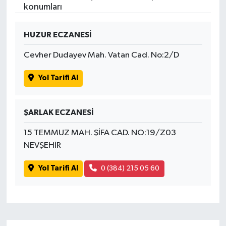
konumları
HUZUR ECZANESİ
Cevher Dudayev Mah. Vatan Cad. No:2/D
Yol Tarifi Al
ŞARLAK ECZANESİ
15 TEMMUZ MAH. ŞİFA CAD. NO:19/Z03
NEVŞEHİR
Yol Tarifi Al
0 (384) 215 05 60