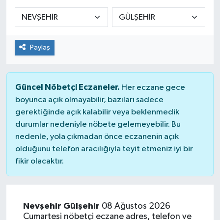
Sağlık
Spor
Paylaş
Tarih - Kültür - Sanat - Turizm
Güncel Nöbetçi Eczaneler.
Her eczane gece
Yaşam
boyunca açık olmayabilir, bazıları sadece
gerektiğinde açık kalabilir veya beklenmedik
durumlar nedeniyle nöbete gelemeyebilir. Bu
nedenle, yola çıkmadan önce eczanenin açık
olduğunu telefon aracılığıyla teyit etmeniz iyi bir
fikir olacaktır.
Nevşehir Gülşehir
08 Ağustos 2026
Cumartesi nöbetçi eczane adres, telefon ve