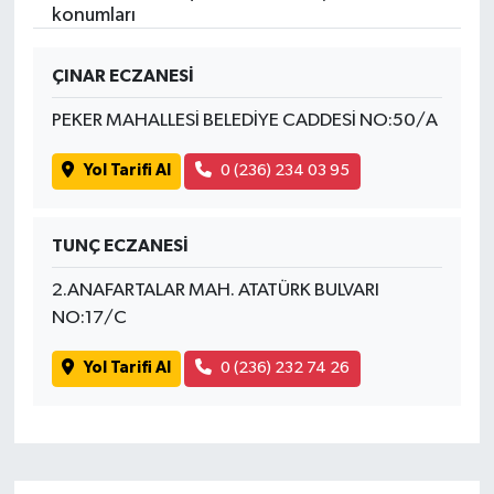
konumları
ÇINAR ECZANESİ
PEKER MAHALLESİ BELEDİYE CADDESİ NO:50/A
Yol Tarifi Al
0 (236) 234 03 95
TUNÇ ECZANESİ
2.ANAFARTALAR MAH. ATATÜRK BULVARI
NO:17/C
Yol Tarifi Al
0 (236) 232 74 26