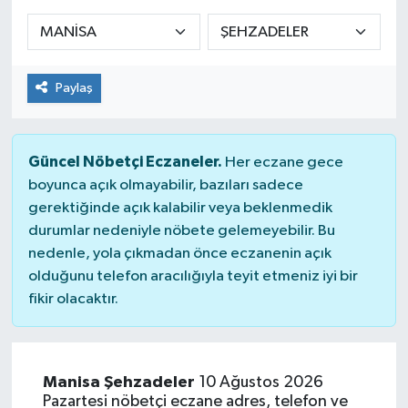
Sağlık
Spor
Paylaş
Tarih - Kültür - Sanat - Turizm
Güncel Nöbetçi Eczaneler.
Her eczane gece
Yaşam
boyunca açık olmayabilir, bazıları sadece
gerektiğinde açık kalabilir veya beklenmedik
durumlar nedeniyle nöbete gelemeyebilir. Bu
nedenle, yola çıkmadan önce eczanenin açık
olduğunu telefon aracılığıyla teyit etmeniz iyi bir
fikir olacaktır.
Manisa Şehzadeler
10 Ağustos 2026
Pazartesi nöbetçi eczane adres, telefon ve