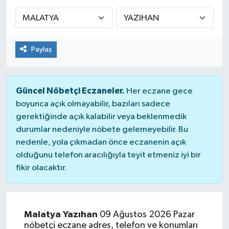
Sağlık
Spor
Paylaş
Tarih - Kültür - Sanat - Turizm
Güncel Nöbetçi Eczaneler.
Her eczane gece
Yaşam
boyunca açık olmayabilir, bazıları sadece
gerektiğinde açık kalabilir veya beklenmedik
durumlar nedeniyle nöbete gelemeyebilir. Bu
nedenle, yola çıkmadan önce eczanenin açık
olduğunu telefon aracılığıyla teyit etmeniz iyi bir
fikir olacaktır.
Malatya Yazıhan
09 Ağustos 2026 Pazar
nöbetçi eczane adres, telefon ve konumları