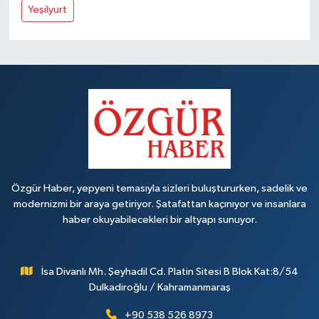
Yeşilyurt
Özgür Haber, yepyeni temasıyla sizleri buluştururken, sadelik ve
modernizmi bir araya getiriyor. Şatafattan kaçınıyor ve insanlara
haber okuyabilecekleri bir altyapı sunuyor.
İsa Divanlı Mh. Şeyhadil Cd. Platin Sitesi B Blok Kat:8/54
Dulkadiroğlu / Kahramanmaraş
+90 538 526 8973