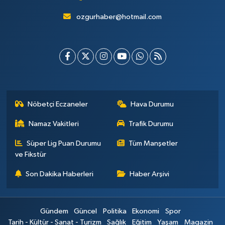
ozgurhaber@hotmail.com
Nöbetçi Eczaneler
Hava Durumu
Namaz Vakitleri
Trafik Durumu
Süper Lig Puan Durumu
Tüm Manşetler
ve Fikstür
Son Dakika Haberleri
Haber Arşivi
Gündem
Güncel
Politika
Ekonomi
Spor
Tarih - Kültür - Sanat - Turizm
Sağlık
Eğitim
Yaşam
Magazin