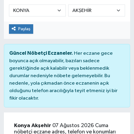
Sağlık
Spor
Paylaş
Tarih - Kültür - Sanat - Turizm
Güncel Nöbetçi Eczaneler.
Her eczane gece
Yaşam
boyunca açık olmayabilir, bazıları sadece
gerektiğinde açık kalabilir veya beklenmedik
durumlar nedeniyle nöbete gelemeyebilir. Bu
nedenle, yola çıkmadan önce eczanenin açık
olduğunu telefon aracılığıyla teyit etmeniz iyi bir
fikir olacaktır.
Konya Akşehir
07 Ağustos 2026 Cuma
nöbetçi eczane adres, telefon ve konumları