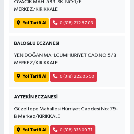
OVACIK MAH. 583. SK. NO:1/F
MERKEZ/KIRIKKALE
Yol Tarifi Al
0 (318) 212 57 03
BALOĞLU ECZANESİ
YENİDOĞAN MAH.CUMHURİYET CAD.NO:5/B
MERKEZ/KIRIKKALE
Yol Tarifi Al
0 (318) 222 05 50
AYTEKİN ECZANESİ
Güzeltepe Mahallesi Hürriyet Caddesi No: 79-
B Merkez/KIRIKKALE
Yol Tarifi Al
0 (318) 333 00 71