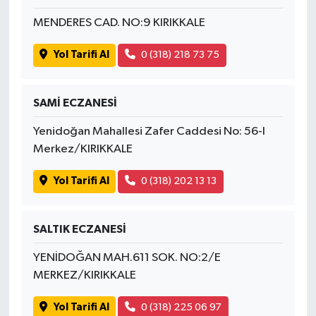
MENDERES CAD. NO:9 KIRIKKALE
Yol Tarifi Al
0 (318) 218 73 75
SAMİ ECZANESİ
Yenidoğan Mahallesi Zafer Caddesi No: 56-I
Merkez/KIRIKKALE
Yol Tarifi Al
0 (318) 202 13 13
SALTIK ECZANESİ
YENİDOĞAN MAH.611 SOK. NO:2/E
MERKEZ/KIRIKKALE
Yol Tarifi Al
0 (318) 225 06 97