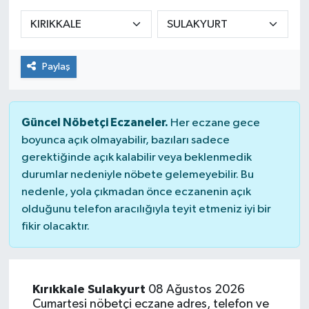
Sağlık
Spor
Paylaş
Tarih - Kültür - Sanat - Turizm
Güncel Nöbetçi Eczaneler.
Her eczane gece
Yaşam
boyunca açık olmayabilir, bazıları sadece
gerektiğinde açık kalabilir veya beklenmedik
durumlar nedeniyle nöbete gelemeyebilir. Bu
nedenle, yola çıkmadan önce eczanenin açık
olduğunu telefon aracılığıyla teyit etmeniz iyi bir
fikir olacaktır.
Kırıkkale Sulakyurt
08 Ağustos 2026
Cumartesi nöbetçi eczane adres, telefon ve