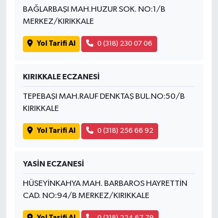
BAĞLARBAŞI MAH.HUZUR SOK. NO:1/B
MERKEZ/KIRIKKALE
Yol Tarifi Al
0 (318) 230 07 06
KIRIKKALE ECZANESİ
TEPEBAŞI MAH.RAUF DENKTAŞ BUL.NO:50/B
KIRIKKALE
Yol Tarifi Al
0 (318) 256 66 92
YASİN ECZANESİ
HÜSEYİNKAHYA MAH. BARBAROS HAYRETTİN
CAD. NO:94/B MERKEZ/KIRIKKALE
Yol Tarifi Al
0 (318) 224 67 79