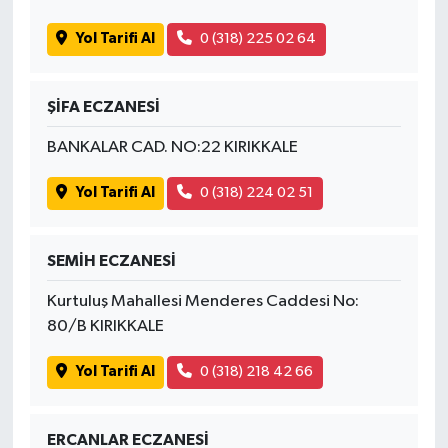
Yol Tarifi Al
0 (318) 225 02 64
ŞİFA ECZANESİ
BANKALAR CAD. NO:22 KIRIKKALE
Yol Tarifi Al
0 (318) 224 02 51
SEMİH ECZANESİ
Kurtuluş Mahallesi Menderes Caddesi No:
80/B KIRIKKALE
Yol Tarifi Al
0 (318) 218 42 66
ERCANLAR ECZANESİ