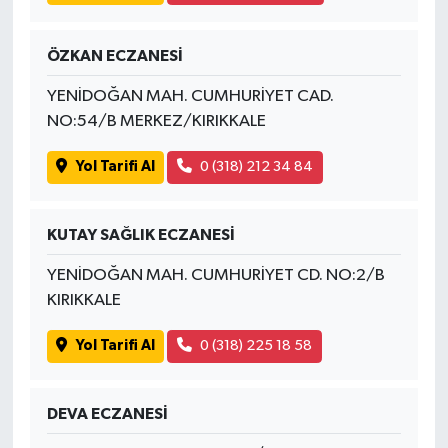
ÖZKAN ECZANESİ
YENİDOĞAN MAH. CUMHURİYET CAD.
NO:54/B MERKEZ/KIRIKKALE
Yol Tarifi Al
0 (318) 212 34 84
KUTAY SAĞLIK ECZANESİ
YENİDOĞAN MAH. CUMHURİYET CD. NO:2/B
KIRIKKALE
Yol Tarifi Al
0 (318) 225 18 58
DEVA ECZANESİ