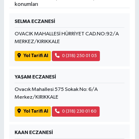
konumları
SELMA ECZANESİ
OVACIK MAHALLESİ HÜRRİYET CAD.NO:92/A
MERKEZ/KIRIKKALE
Yol Tarifi Al
0 (318) 250 01 05
YAŞAM ECZANESİ
Ovacık Mahallesi 575 Sokak No: 6/A
Merkez/KIRIKKALE
Yol Tarifi Al
0 (318) 230 01 60
KAAN ECZANESİ