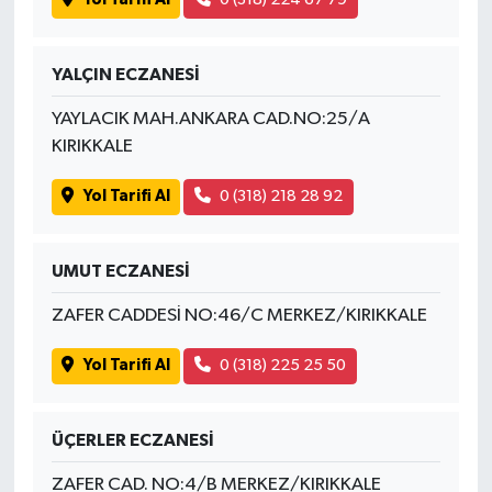
YALÇIN ECZANESİ
YAYLACIK MAH.ANKARA CAD.NO:25/A
KIRIKKALE
Yol Tarifi Al
0 (318) 218 28 92
UMUT ECZANESİ
ZAFER CADDESİ NO:46/C MERKEZ/KIRIKKALE
Yol Tarifi Al
0 (318) 225 25 50
ÜÇERLER ECZANESİ
ZAFER CAD. NO:4/B MERKEZ/KIRIKKALE