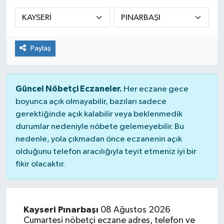
Sağlık
Spor
Paylaş
Tarih - Kültür - Sanat - Turizm
Güncel Nöbetçi Eczaneler.
Her eczane gece
Yaşam
boyunca açık olmayabilir, bazıları sadece
gerektiğinde açık kalabilir veya beklenmedik
durumlar nedeniyle nöbete gelemeyebilir. Bu
nedenle, yola çıkmadan önce eczanenin açık
olduğunu telefon aracılığıyla teyit etmeniz iyi bir
fikir olacaktır.
Kayseri Pınarbaşı
08 Ağustos 2026
Cumartesi nöbetçi eczane adres, telefon ve