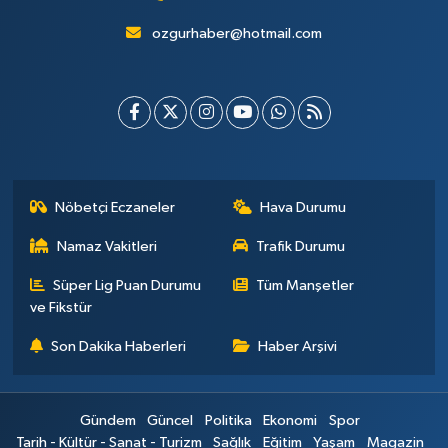
ozgurhaber@hotmail.com
Nöbetçi Eczaneler
Hava Durumu
Namaz Vakitleri
Trafik Durumu
Süper Lig Puan Durumu
Tüm Manşetler
ve Fikstür
Son Dakika Haberleri
Haber Arşivi
Gündem
Güncel
Politika
Ekonomi
Spor
Tarih - Kültür - Sanat - Turizm
Sağlık
Eğitim
Yaşam
Magazin