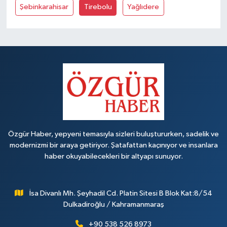
Şebinkarahisar
Tirebolu
Yağlıdere
Özgür Haber, yepyeni temasıyla sizleri buluştururken, sadelik ve
modernizmi bir araya getiriyor. Şatafattan kaçınıyor ve insanlara
haber okuyabilecekleri bir altyapı sunuyor.
İsa Divanlı Mh. Şeyhadil Cd. Platin Sitesi B Blok Kat:8/54
Dulkadiroğlu / Kahramanmaraş
+90 538 526 8973