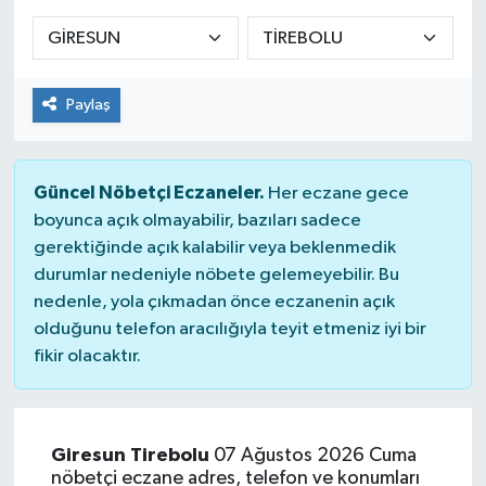
Sağlık
Spor
Paylaş
Tarih - Kültür - Sanat - Turizm
Güncel Nöbetçi Eczaneler.
Her eczane gece
Yaşam
boyunca açık olmayabilir, bazıları sadece
gerektiğinde açık kalabilir veya beklenmedik
durumlar nedeniyle nöbete gelemeyebilir. Bu
nedenle, yola çıkmadan önce eczanenin açık
olduğunu telefon aracılığıyla teyit etmeniz iyi bir
fikir olacaktır.
Giresun Tirebolu
07 Ağustos 2026 Cuma
nöbetçi eczane adres, telefon ve konumları