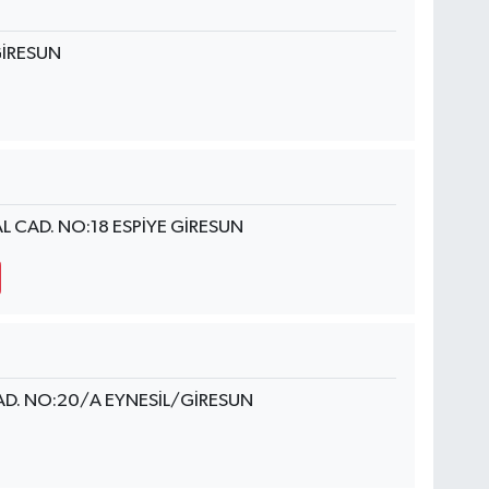
GİRESUN
 CAD. NO:18 ESPİYE GİRESUN
D. NO:20/A EYNESİL/GİRESUN