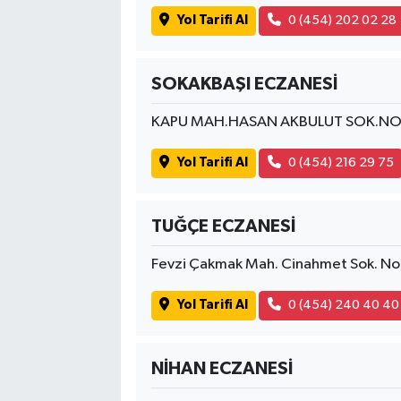
Yol Tarifi Al
0 (454) 202 02 28
SOKAKBAŞI ECZANESİ
KAPU MAH.HASAN AKBULUT SOK.NO
Yol Tarifi Al
0 (454) 216 29 75
TUĞÇE ECZANESİ
Fevzi Çakmak Mah. Cinahmet Sok. N
Yol Tarifi Al
0 (454) 240 40 40
NİHAN ECZANESİ