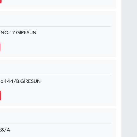
 NO:17 GİRESUN
No:144/B GİRESUN
28/A