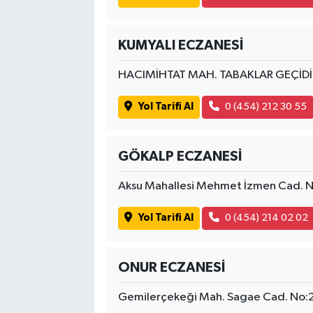
KUMYALI ECZANESİ
HACIMİHTAT MAH. TABAKLAR GEÇİDİ
Yol Tarifi Al
0 (454) 212 30 55
GÖKALP ECZANESİ
Aksu Mahallesi Mehmet İzmen Cad. 
Yol Tarifi Al
0 (454) 214 02 02
ONUR ECZANESİ
Gemilerçekeği Mah. Sagae Cad. No: