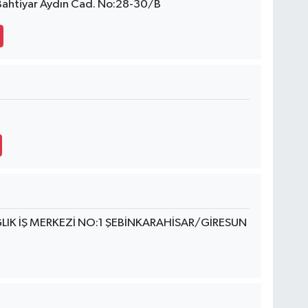
Bahtiyar Aydın Cad. No:28-30/B
LIK İŞ MERKEZİ NO:1 ŞEBİNKARAHİSAR/GİRESUN