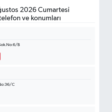
ustos 2026 Cumartesi
telefon ve konumları
 Sok.No:6/B
 No:36/C