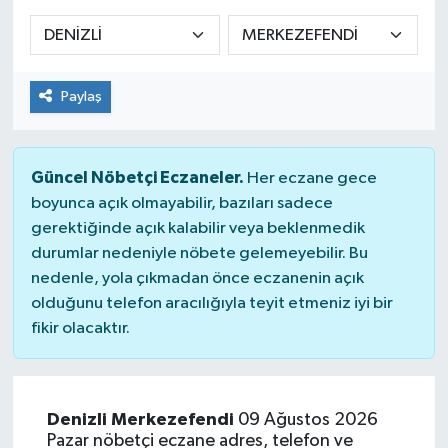
Sağlık
Spor
Paylaş
Tarih - Kültür - Sanat - Turizm
Güncel Nöbetçi Eczaneler.
Her eczane gece
Yaşam
boyunca açık olmayabilir, bazıları sadece
gerektiğinde açık kalabilir veya beklenmedik
durumlar nedeniyle nöbete gelemeyebilir. Bu
nedenle, yola çıkmadan önce eczanenin açık
olduğunu telefon aracılığıyla teyit etmeniz iyi bir
fikir olacaktır.
Denizli Merkezefendi
09 Ağustos 2026
Pazar nöbetçi eczane adres, telefon ve