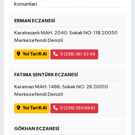
konumları
ERMAN ECZANESİ
Karahasanlı MAH. 2040. Sokak NO: 11B 20050
Merkezefendi Denizli
Yol Tarifi Al
0 (258) 361 43 49
FATIMA ŞENTÜRK ECZANESİ
Karaman MAH. 1486. Sokak NO: 26 20010
Merkezefendi Denizli
Yol Tarifi Al
0 (258) 265 89 61
GÖKHAN ECZANESİ