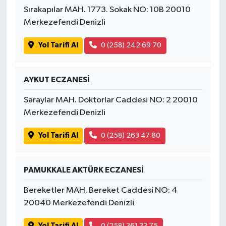
Sırakapılar MAH. 1773. Sokak NO: 10B 20010
Merkezefendi Denizli
Yol Tarifi Al
0 (258) 242 69 70
AYKUT ECZANESİ
Saraylar MAH. Doktorlar Caddesi NO: 2 20010
Merkezefendi Denizli
Yol Tarifi Al
0 (258) 263 47 80
PAMUKKALE AKTÜRK ECZANESİ
Bereketler MAH. Bereket Caddesi NO: 4
20040 Merkezefendi Denizli
Yol Tarifi Al
0 (258) 361 33 75