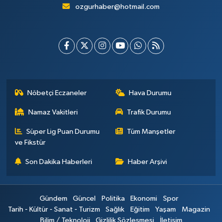
ozgurhaber@hotmail.com
Nöbetçi Eczaneler
Hava Durumu
Namaz Vakitleri
Trafik Durumu
Süper Lig Puan Durumu
Tüm Manşetler
ve Fikstür
Son Dakika Haberleri
Haber Arşivi
Gündem
Güncel
Politika
Ekonomi
Spor
Tarih - Kültür - Sanat - Turizm
Sağlık
Eğitim
Yaşam
Magazin
Bilim / Teknoloji
Gizlilik Sözleşmesi
İletişim