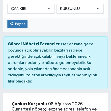
Sağlık
Spor
Paylaş
Tarih - Kültür - Sanat - Turizm
Güncel Nöbetçi Eczaneler.
Her eczane gece
Yaşam
boyunca açık olmayabilir, bazıları sadece
gerektiğinde açık kalabilir veya beklenmedik
durumlar nedeniyle nöbete gelemeyebilir. Bu
nedenle, yola çıkmadan önce eczanenin açık
olduğunu telefon aracılığıyla teyit etmeniz iyi bir
fikir olacaktır.
Çankırı Kurşunlu
08 Ağustos 2026
Cumartesi nöbetçi eczane adres, telefon ve