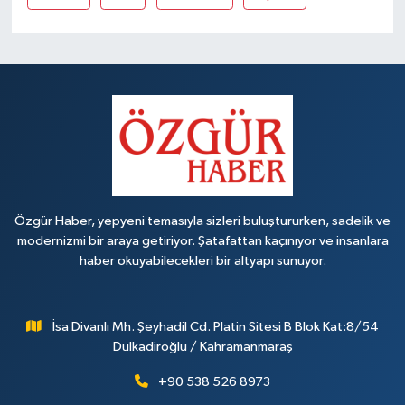
Özgür Haber, yepyeni temasıyla sizleri buluştururken, sadelik ve
modernizmi bir araya getiriyor. Şatafattan kaçınıyor ve insanlara
haber okuyabilecekleri bir altyapı sunuyor.
İsa Divanlı Mh. Şeyhadil Cd. Platin Sitesi B Blok Kat:8/54
Dulkadiroğlu / Kahramanmaraş
+90 538 526 8973