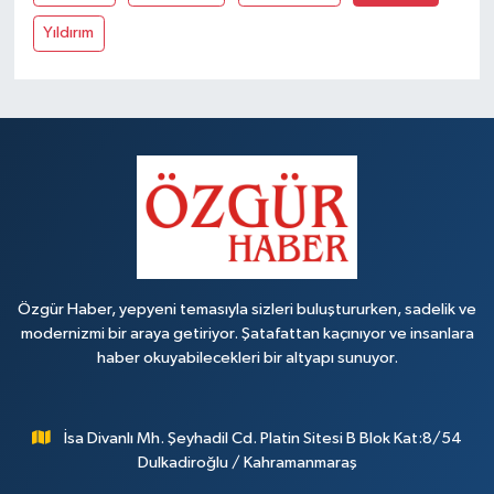
Yıldırım
Özgür Haber, yepyeni temasıyla sizleri buluştururken, sadelik ve
modernizmi bir araya getiriyor. Şatafattan kaçınıyor ve insanlara
haber okuyabilecekleri bir altyapı sunuyor.
İsa Divanlı Mh. Şeyhadil Cd. Platin Sitesi B Blok Kat:8/54
Dulkadiroğlu / Kahramanmaraş