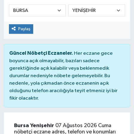
Sağlık
Spor
Paylaş
Tarih - Kültür - Sanat - Turizm
Güncel Nöbetçi Eczaneler.
Her eczane gece
Yaşam
boyunca açık olmayabilir, bazıları sadece
gerektiğinde açık kalabilir veya beklenmedik
durumlar nedeniyle nöbete gelemeyebilir. Bu
nedenle, yola çıkmadan önce eczanenin açık
olduğunu telefon aracılığıyla teyit etmeniz iyi bir
fikir olacaktır.
Bursa Yenişehir
07 Ağustos 2026 Cuma
nöbetçi eczane adres, telefon ve konumları