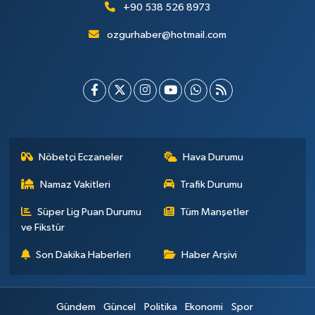
+90 538 526 8973
ozgurhaber@hotmail.com
Nöbetçi Eczaneler
Hava Durumu
Namaz Vakitleri
Trafik Durumu
Süper Lig Puan Durumu
Tüm Manşetler
ve Fikstür
Son Dakika Haberleri
Haber Arşivi
Gündem
Güncel
Politika
Ekonomi
Spor