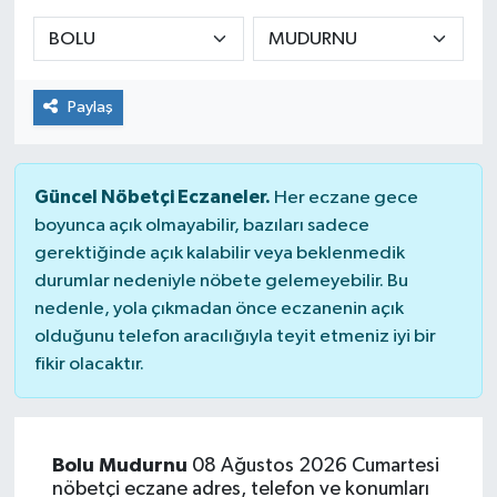
Sağlık
Spor
Paylaş
Tarih - Kültür - Sanat - Turizm
Güncel Nöbetçi Eczaneler.
Her eczane gece
Yaşam
boyunca açık olmayabilir, bazıları sadece
gerektiğinde açık kalabilir veya beklenmedik
durumlar nedeniyle nöbete gelemeyebilir. Bu
nedenle, yola çıkmadan önce eczanenin açık
olduğunu telefon aracılığıyla teyit etmeniz iyi bir
fikir olacaktır.
Bolu Mudurnu
08 Ağustos 2026 Cumartesi
nöbetçi eczane adres, telefon ve konumları