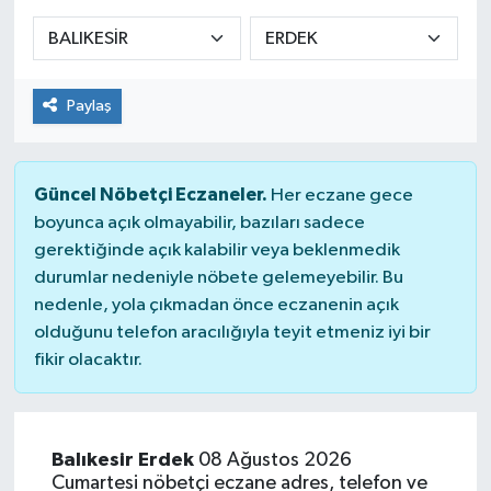
Sağlık
Spor
Paylaş
Tarih - Kültür - Sanat - Turizm
Güncel Nöbetçi Eczaneler.
Her eczane gece
Yaşam
boyunca açık olmayabilir, bazıları sadece
gerektiğinde açık kalabilir veya beklenmedik
durumlar nedeniyle nöbete gelemeyebilir. Bu
nedenle, yola çıkmadan önce eczanenin açık
olduğunu telefon aracılığıyla teyit etmeniz iyi bir
fikir olacaktır.
Balıkesir Erdek
08 Ağustos 2026
Cumartesi nöbetçi eczane adres, telefon ve