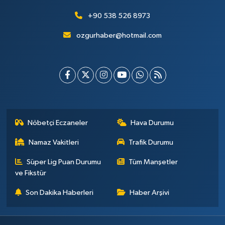
+90 538 526 8973
ozgurhaber@hotmail.com
Nöbetçi Eczaneler
Hava Durumu
Namaz Vakitleri
Trafik Durumu
Süper Lig Puan Durumu
Tüm Manşetler
ve Fikstür
Son Dakika Haberleri
Haber Arşivi