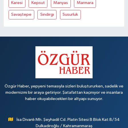
Karesi
Kepsut
Manyas
Marmara
Savaştepe
Sındırgı
Susurluk
Özgür Haber, yepyeni temasıyla sizleri buluştururken, sadelik ve
modernizmi bir araya getiriyor. Şatafattan kaçınıyor ve insanlara
haber okuyabilecekleri bir altyapı sunuyor.
İsa Divanlı Mh. Şeyhadil Cd. Platin Sitesi B Blok Kat:8/54
Dulkadiroğlu / Kahramanmaraş