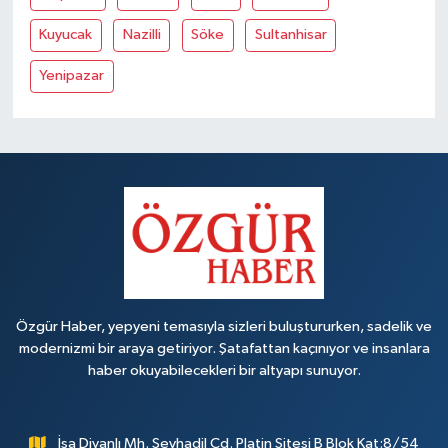
Kuyucak
Nazilli
Söke
Sultanhisar
Yenipazar
Özgür Haber, yepyeni temasıyla sizleri buluştururken, sadelik ve
modernizmi bir araya getiriyor. Şatafattan kaçınıyor ve insanlara
haber okuyabilecekleri bir altyapı sunuyor.
İsa Divanlı Mh. Şeyhadil Cd. Platin Sitesi B Blok Kat:8/54