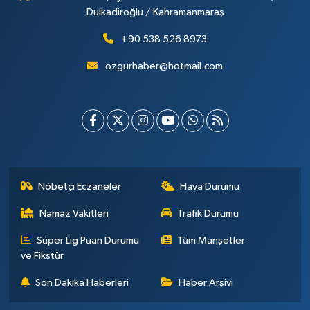
Dulkadiroğlu / Kahramanmaraş
+90 538 526 8973
ozgurhaber@hotmail.com
Nöbetçi Eczaneler
Hava Durumu
Namaz Vakitleri
Trafik Durumu
Süper Lig Puan Durumu
Tüm Manşetler
ve Fikstür
Son Dakika Haberleri
Haber Arşivi