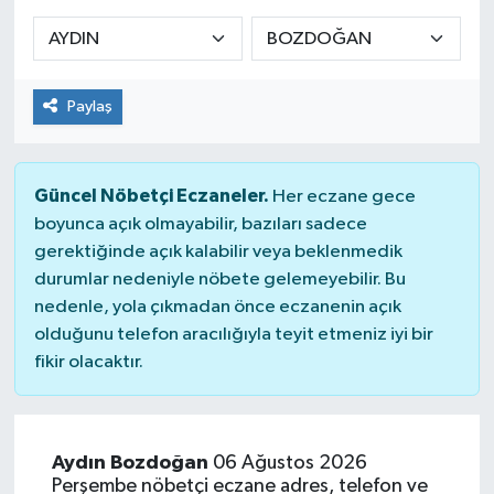
Sağlık
Spor
Paylaş
Tarih - Kültür - Sanat - Turizm
Güncel Nöbetçi Eczaneler.
Her eczane gece
Yaşam
boyunca açık olmayabilir, bazıları sadece
gerektiğinde açık kalabilir veya beklenmedik
durumlar nedeniyle nöbete gelemeyebilir. Bu
nedenle, yola çıkmadan önce eczanenin açık
olduğunu telefon aracılığıyla teyit etmeniz iyi bir
fikir olacaktır.
Aydın Bozdoğan
06 Ağustos 2026
Perşembe nöbetçi eczane adres, telefon ve