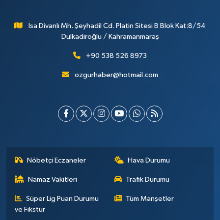
İsa Divanlı Mh. Şeyhadil Cd. Platin Sitesi B Blok Kat:8/54
Dulkadiroğlu / Kahramanmaraş
+90 538 526 8973
ozgurhaber@hotmail.com
Nöbetçi Eczaneler
Hava Durumu
Namaz Vakitleri
Trafik Durumu
Süper Lig Puan Durumu
Tüm Manşetler
ve Fikstür