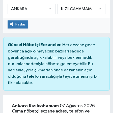
Sağlık
Spor
Paylaş
Tarih - Kültür - Sanat - Turizm
Güncel Nöbetçi Eczaneler.
Her eczane gece
Yaşam
boyunca açık olmayabilir, bazıları sadece
gerektiğinde açık kalabilir veya beklenmedik
durumlar nedeniyle nöbete gelemeyebilir. Bu
nedenle, yola çıkmadan önce eczanenin açık
olduğunu telefon aracılığıyla teyit etmeniz iyi bir
fikir olacaktır.
Ankara Kızılcahamam
07 Ağustos 2026
Cuma nöbetçi eczane adres, telefon ve