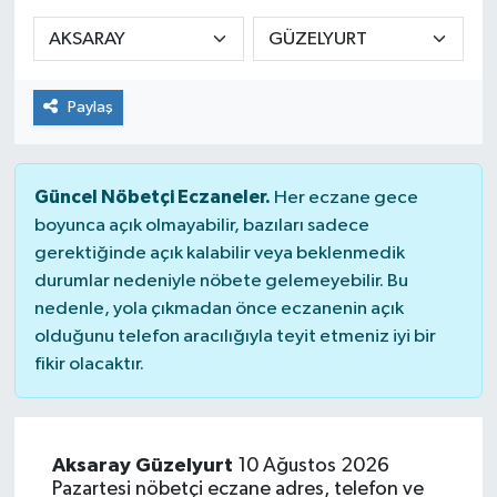
Sağlık
Spor
Paylaş
Tarih - Kültür - Sanat - Turizm
Güncel Nöbetçi Eczaneler.
Her eczane gece
Yaşam
boyunca açık olmayabilir, bazıları sadece
gerektiğinde açık kalabilir veya beklenmedik
durumlar nedeniyle nöbete gelemeyebilir. Bu
nedenle, yola çıkmadan önce eczanenin açık
olduğunu telefon aracılığıyla teyit etmeniz iyi bir
fikir olacaktır.
Aksaray Güzelyurt
10 Ağustos 2026
Pazartesi nöbetçi eczane adres, telefon ve