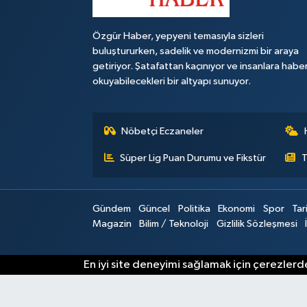
Özgür Haber, yepyeni temasıyla sizleri
buluştururken, sadelik ve modernizmi bir araya
getiriyor. Şatafattan kaçınıyor ve insanlara habe
okuyabilecekleri bir altyapı sunuyor.
Nöbetçi Eczaneler
Süper Lig Puan Durumu ve Fikstür
T
Gündem
Güncel
Politika
Ekonomi
Spor
Tar
Magazin
Bilim / Teknoloji
Gizlilik Sözleşmesi
En iyi site deneyimi sağlamak için çerezlerde