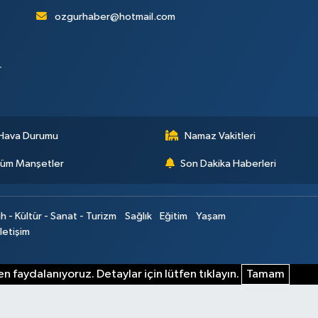
ozgurhaber@hotmail.com
r
Hava Durumu
Namaz Vakitleri
üm Manşetler
Son Dakika Haberleri
ih - Kültür - Sanat - Turizm
Sağlık
Eğitim
Yaşam
İletişim
n faydalanıyoruz. Detaylar için lütfen tıklayın.
Tamam