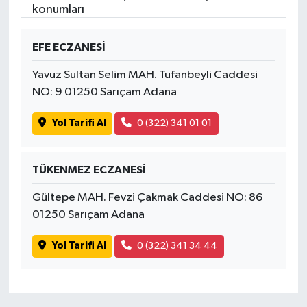
konumları
EFE ECZANESİ
Yavuz Sultan Selim MAH. Tufanbeyli Caddesi
NO: 9 01250 Sarıçam Adana
Yol Tarifi Al
0 (322) 341 01 01
TÜKENMEZ ECZANESİ
Gültepe MAH. Fevzi Çakmak Caddesi NO: 86
01250 Sarıçam Adana
Yol Tarifi Al
0 (322) 341 34 44