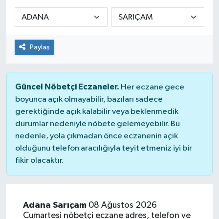
Sağlık
Spor
Paylaş
Tarih - Kültür - Sanat - Turizm
Güncel Nöbetçi Eczaneler.
Her eczane gece
Yaşam
boyunca açık olmayabilir, bazıları sadece
gerektiğinde açık kalabilir veya beklenmedik
durumlar nedeniyle nöbete gelemeyebilir. Bu
nedenle, yola çıkmadan önce eczanenin açık
olduğunu telefon aracılığıyla teyit etmeniz iyi bir
fikir olacaktır.
Adana Sarıçam
08 Ağustos 2026
Cumartesi nöbetçi eczane adres, telefon ve