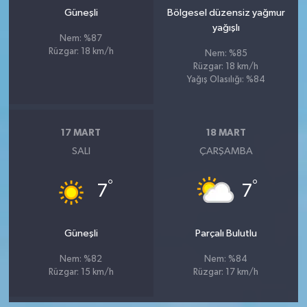
Güneşli
Bölgesel düzensiz yağmur
yağışlı
Nem: %87
Rüzgar: 18 km/h
Nem: %85
Rüzgar: 18 km/h
Yağış Olasılığı: %84
17 MART
18 MART
SALI
ÇARŞAMBA
°
°
7
7
Güneşli
Parçalı Bulutlu
Nem: %82
Nem: %84
Rüzgar: 15 km/h
Rüzgar: 17 km/h