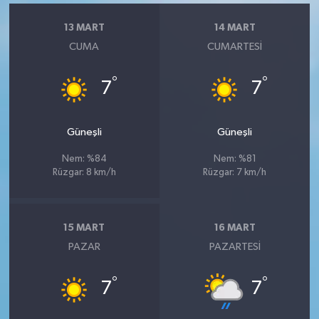
13 MART
14 MART
CUMA
CUMARTESI
°
°
7
7
Güneşli
Güneşli
Nem: %84
Nem: %81
Rüzgar: 8 km/h
Rüzgar: 7 km/h
15 MART
16 MART
PAZAR
PAZARTESI
°
°
7
7