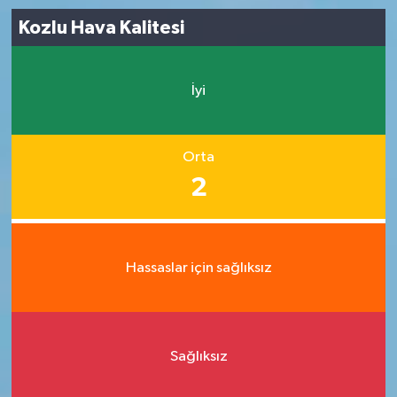
Kozlu Hava Kalitesi
İyi
Orta
2
Hassaslar için sağlıksız
Sağlıksız