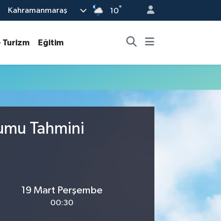
°
Kahramanmaraş
10
- Turizm
Eğitim
rumu Tahmini
19 Mart Perşembe
00:30