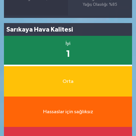
Yağış Olasılığı: %85
Sarıkaya Hava Kalitesi
İyi
1
Orta
Hassaslar için sağlıksız