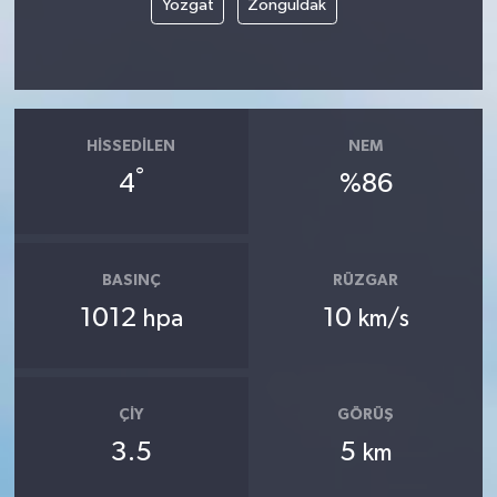
Yozgat
Zonguldak
HISSEDILEN
NEM
°
4
%86
BASINÇ
RÜZGAR
1012
10
hpa
km/s
ÇIY
GÖRÜŞ
3.5
5
km