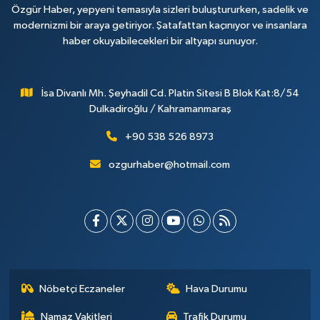
Özgür Haber, yepyeni temasıyla sizleri buluştururken, sadelik ve
modernizmi bir araya getiriyor. Şatafattan kaçınıyor ve insanlara
haber okuyabilecekleri bir altyapı sunuyor.
İsa Divanlı Mh. Şeyhadil Cd. Platin Sitesi B Blok Kat:8/54
Dulkadiroğlu / Kahramanmaraş
+90 538 526 8973
ozgurhaber@hotmail.com
Nöbetçi Eczaneler
Hava Durumu
Namaz Vakitleri
Trafik Durumu