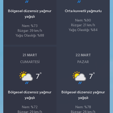
Bölgesel düzensiz yağmur
Orta kuvvetli yağmurlu
yağışlı
Nem: %90
Rüzgar: 21 km/h
Nem: %73
Yağış Olasılığı: %84
Rüzgar: 39 km/h
Yağış Olasılığı: %88
21 MART
22 MART
CUMARTESI
PAZAR
°
°
7
7
Bölgesel düzensiz yağmur
Bölgesel düzensiz yağmur
yağışlı
yağışlı
Nem: %72
Nem: %78
Rüzgar: 29 km/h
Rüzgar: 26 km/h