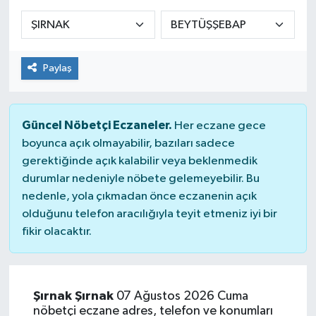
Sağlık
Spor
Paylaş
Tarih - Kültür - Sanat - Turizm
Güncel Nöbetçi Eczaneler.
Her eczane gece
Yaşam
boyunca açık olmayabilir, bazıları sadece
gerektiğinde açık kalabilir veya beklenmedik
durumlar nedeniyle nöbete gelemeyebilir. Bu
nedenle, yola çıkmadan önce eczanenin açık
olduğunu telefon aracılığıyla teyit etmeniz iyi bir
fikir olacaktır.
Şırnak Şırnak
07 Ağustos 2026 Cuma
nöbetçi eczane adres, telefon ve konumları