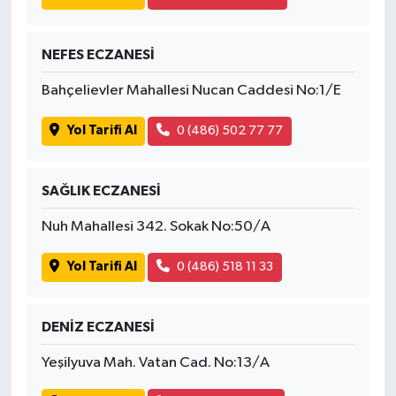
NEFES ECZANESİ
Bahçelievler Mahallesi Nucan Caddesi No:1/E
Yol Tarifi Al
0 (486) 502 77 77
SAĞLIK ECZANESİ
Nuh Mahallesi 342. Sokak No:50/A
Yol Tarifi Al
0 (486) 518 11 33
DENİZ ECZANESİ
Yeşilyuva Mah. Vatan Cad. No:13/A