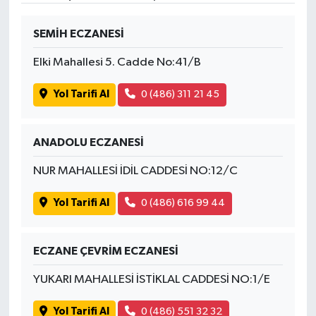
SEMİH ECZANESİ
Elki Mahallesi 5. Cadde No:41/B
Yol Tarifi Al
0 (486) 311 21 45
ANADOLU ECZANESİ
NUR MAHALLESİ İDİL CADDESİ NO:12/C
Yol Tarifi Al
0 (486) 616 99 44
ECZANE ÇEVRİM ECZANESİ
YUKARI MAHALLESİ İSTİKLAL CADDESİ NO:1/E
Yol Tarifi Al
0 (486) 551 32 32