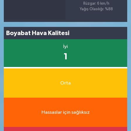
Rüzgar: 6 km/h
Yağış Olasılığı: %88
Boyabat Hava Kalitesi
İyi
1
Orta
Hassaslar için sağlıksız