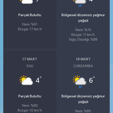
Parçalı Bulutlu
Bölgesel düzensiz yağmur
yağışlı
Nem: %61
Rüzgar: 17 km/h
Nem: %74
Rüzgar: 11 km/h
Yağış Olasılığı: %88
17 MART
18 MART
SALI
ÇARŞAMBA
°
°
4
6
Parçalı Bulutlu
Bölgesel düzensiz yağmur
yağışlı
Nem: %80
Rüzgar: 10 km/h
Nem: %80