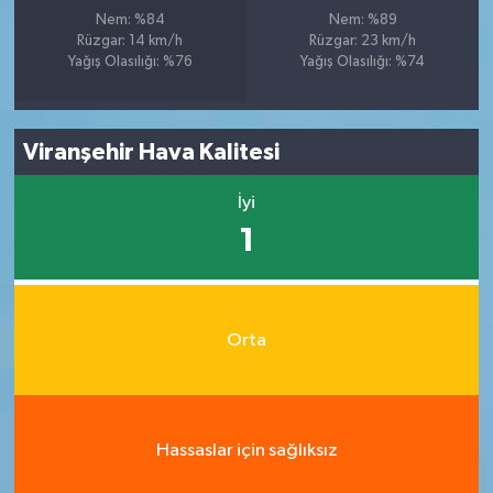
Nem: %84
Nem: %89
Rüzgar: 14 km/h
Rüzgar: 23 km/h
Yağış Olasılığı: %76
Yağış Olasılığı: %74
Viranşehir Hava Kalitesi
İyi
1
Orta
Hassaslar için sağlıksız