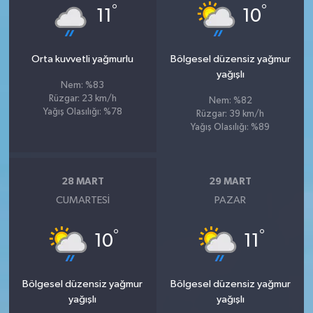
°
°
11
10
Orta kuvvetli yağmurlu
Bölgesel düzensiz yağmur
yağışlı
Nem: %83
Rüzgar: 23 km/h
Nem: %82
Yağış Olasılığı: %78
Rüzgar: 39 km/h
Yağış Olasılığı: %89
28 MART
29 MART
CUMARTESI
PAZAR
°
°
10
11
Bölgesel düzensiz yağmur
Bölgesel düzensiz yağmur
yağışlı
yağışlı