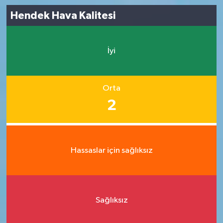
Hendek Hava Kalitesi
İyi
Orta
2
Hassaslar için sağlıksız
Sağlıksız