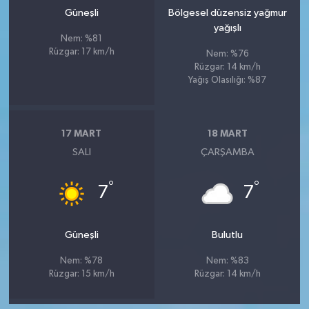
Güneşli
Bölgesel düzensiz yağmur
yağışlı
Nem: %81
Rüzgar: 17 km/h
Nem: %76
Rüzgar: 14 km/h
Yağış Olasılığı: %87
17 MART
18 MART
SALI
ÇARŞAMBA
°
°
7
7
Güneşli
Bulutlu
Nem: %78
Nem: %83
Rüzgar: 15 km/h
Rüzgar: 14 km/h