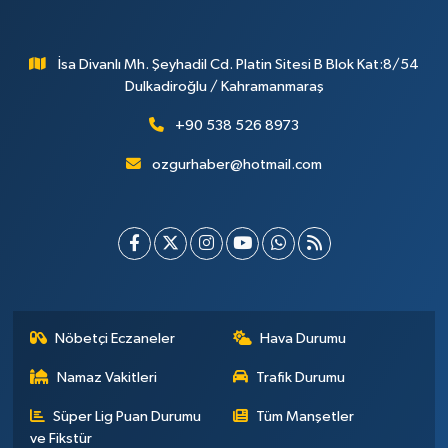
İsa Divanlı Mh. Şeyhadil Cd. Platin Sitesi B Blok Kat:8/54
Dulkadiroğlu / Kahramanmaraş
+90 538 526 8973
ozgurhaber@hotmail.com
Nöbetçi Eczaneler
Hava Durumu
Namaz Vakitleri
Trafik Durumu
Süper Lig Puan Durumu
Tüm Manşetler
ve Fikstür