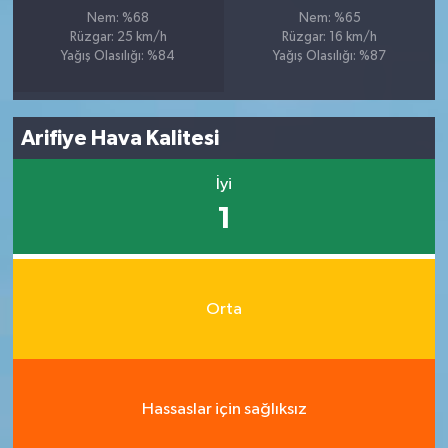
Nem: %68
Nem: %65
Rüzgar: 25 km/h
Rüzgar: 16 km/h
Yağış Olasılığı: %84
Yağış Olasılığı: %87
Arifiye Hava Kalitesi
İyi
1
Orta
Hassaslar için sağlıksız