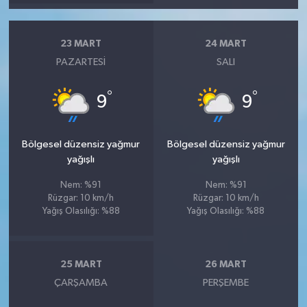
23 MART
24 MART
PAZARTESI
SALI
°
°
9
9
Bölgesel düzensiz yağmur
Bölgesel düzensiz yağmur
yağışlı
yağışlı
Nem: %91
Nem: %91
Rüzgar: 10 km/h
Rüzgar: 10 km/h
Yağış Olasılığı: %88
Yağış Olasılığı: %88
25 MART
26 MART
ÇARŞAMBA
PERŞEMBE