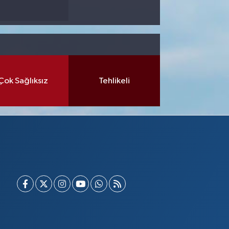
Çok Sağlıksız
Tehlikeli