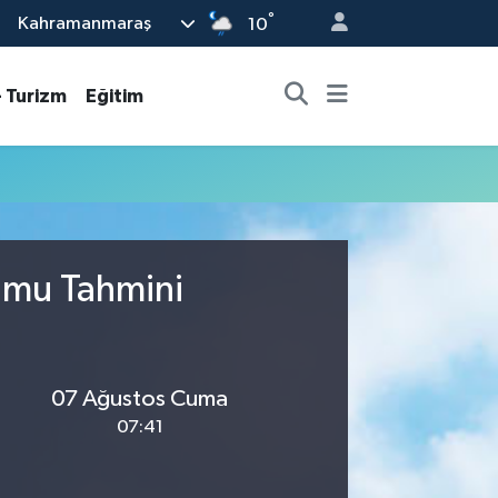
°
Kahramanmaraş
10
- Turizm
Eğitim
rumu Tahmini
07 Ağustos Cuma
07:41