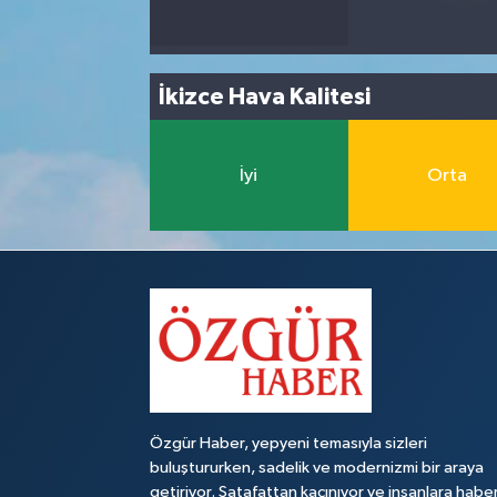
İkizce Hava Kalitesi
İyi
Orta
Özgür Haber, yepyeni temasıyla sizleri
buluştururken, sadelik ve modernizmi bir araya
getiriyor. Şatafattan kaçınıyor ve insanlara habe