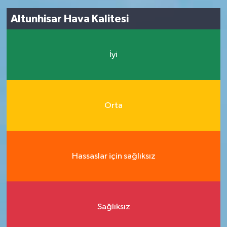
Altunhisar Hava Kalitesi
İyi
Orta
Hassaslar için sağlıksız
Sağlıksız