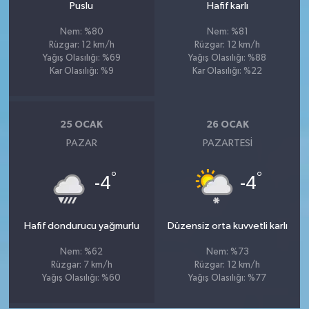
Puslu
Hafif karlı
Nem: %80
Nem: %81
Rüzgar: 12 km/h
Rüzgar: 12 km/h
Yağış Olasılığı: %69
Yağış Olasılığı: %88
Kar Olasılığı: %9
Kar Olasılığı: %22
25 OCAK
26 OCAK
PAZAR
PAZARTESI
°
°
-4
-4
Hafif dondurucu yağmurlu
Düzensiz orta kuvvetli karlı
Nem: %62
Nem: %73
Rüzgar: 7 km/h
Rüzgar: 12 km/h
Yağış Olasılığı: %60
Yağış Olasılığı: %77