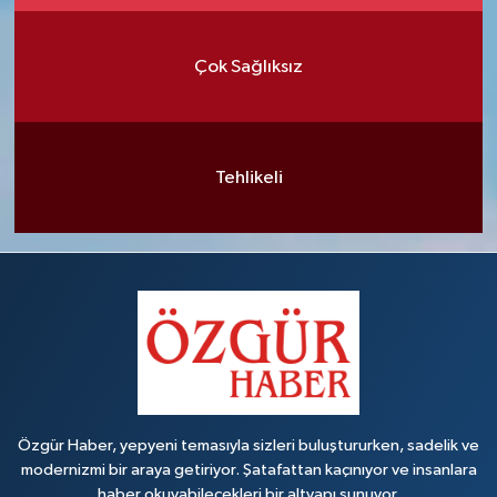
Çok Sağlıksız
Tehlikeli
Özgür Haber, yepyeni temasıyla sizleri buluştururken, sadelik ve
modernizmi bir araya getiriyor. Şatafattan kaçınıyor ve insanlara
haber okuyabilecekleri bir altyapı sunuyor.